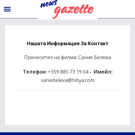
Нашата Информация За Контакт
Преносител на филма: Сание Белева
Телефон:
+359 885 73 19 04
-
Имейл:
saniebeleva@hibya.com