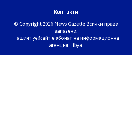
Контакти
© Copyright 2026 News Gazette Всички права
запазени.
Нашият уебсайт е абонат на информационна
агенция
Hibya
.