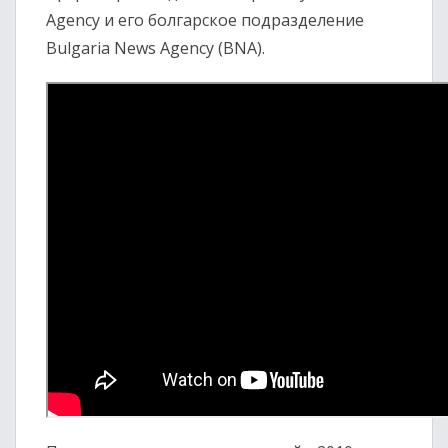
Agency и его болгарское подразделение
Bulgaria News Agency (BNA).