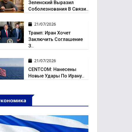
Зеленский Выразил
Соболезнования В Связи..
21/07/2026
Трамп: Иран Хочет
Заключить Соглашение
З..
21/07/2026
CENTCOM: Нанесены
Новые Удары По Ирану..
Экономика