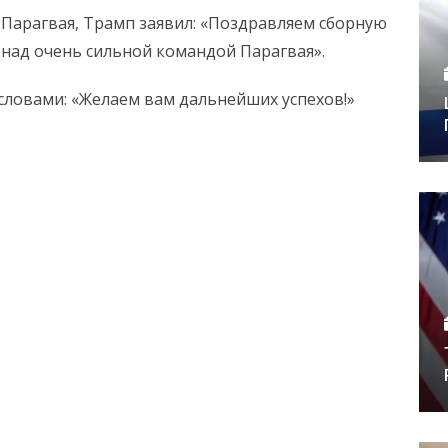
Парагвая, Трамп заявил: «Поздравляем сборную
 над очень сильной командой Парагвая».
словами: «Желаем вам дальнейших успехов!»