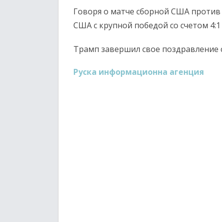
Говоря о матче сборной США против 
США с крупной победой со счетом 4:1
Трамп завершил свое поздравление 
Руска информационна агенция