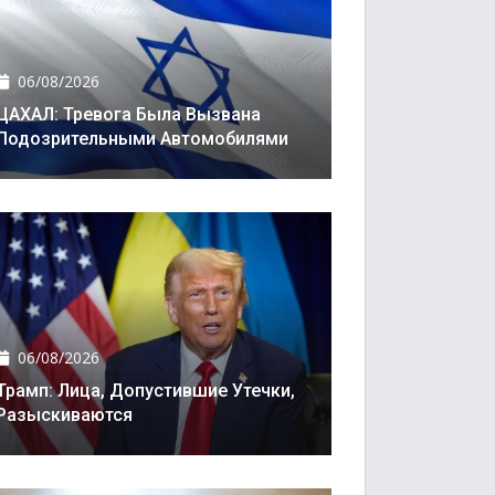
06/08/2026
ЦАХАЛ: Тревога Была Вызвана
Подозрительными Автомобилями
06/08/2026
Трамп: Лица, Допустившие Утечки,
Разыскиваются