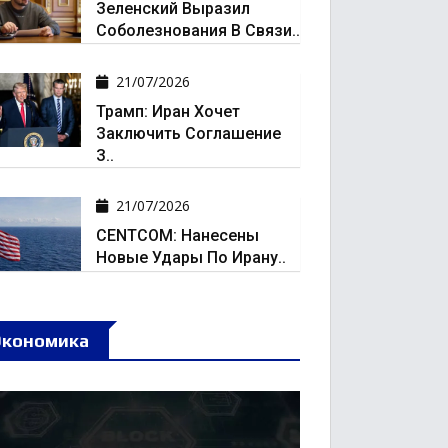
Зеленский Выразил
Соболезнования В Связи..
21/07/2026
Трамп: Иран Хочет
Заключить Соглашение
З..
21/07/2026
CENTCOM: Нанесены
Новые Удары По Ирану..
Экономика