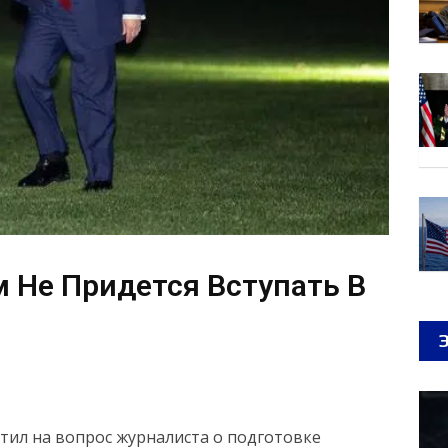
м Не Придется Вступать В
ил на вопрос журналиста о подготовке