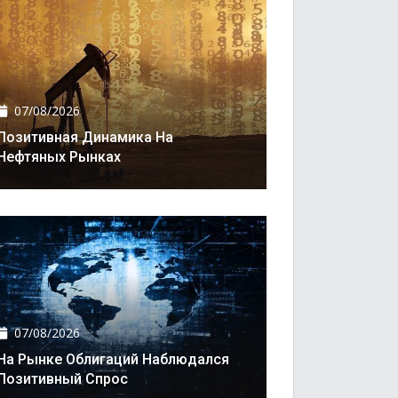
07/08/2026
Позитивная Динамика На
Нефтяных Рынках
07/08/2026
На Рынке Облигаций Наблюдался
Позитивный Спрос