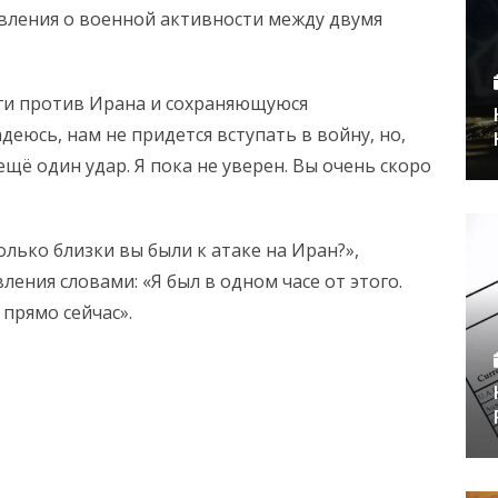
вления о военной активности между двумя
ги против Ирана и сохраняющуюся
деюсь, нам не придется вступать в войну, но,
щё один удар. Я пока не уверен. Вы очень скоро
лько близки вы были к атаке на Иран?»,
ения словами: «Я был в одном часе от этого.
 прямо сейчас».