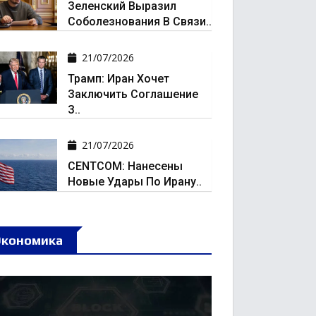
Зеленский Выразил
Соболезнования В Связи..
21/07/2026
Трамп: Иран Хочет
Заключить Соглашение
З..
21/07/2026
CENTCOM: Нанесены
Новые Удары По Ирану..
Экономика