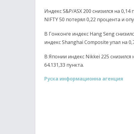
Индекс S&P/ASX 200 снизился на 0,14 
NIFTY 50 потерял 0,22 процента и опус
В Гонконге индекс Hang Seng снизился
индекс Shanghai Composite упал на 0,
В Японии индекс Nikkei 225 снизился
64.131,33 пункта.
Руска информационна агенция