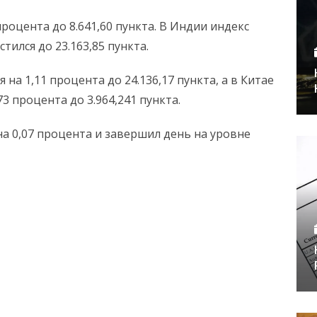
процента до 8.641,60 пункта. В Индии индекс
тился до 23.163,85 пункта.
 на 1,11 процента до 24.136,17 пункта, а в Китае
73 процента до 3.964,241 пункта.
 на 0,07 процента и завершил день на уровне