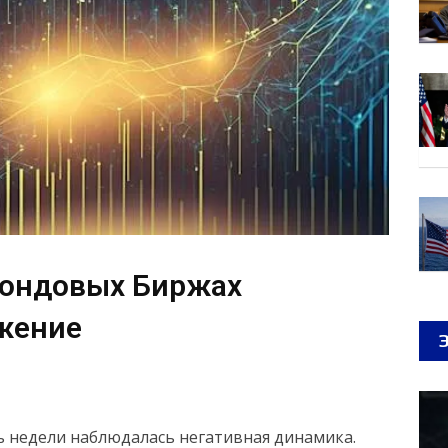
Фондовых Биржах
жение
ь недели наблюдалась негативная динамика.