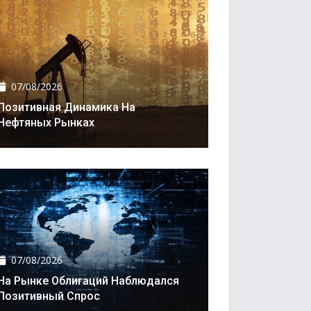
07/08/2026
Позитивная Динамика На
Нефтяных Рынках
07/08/2026
На Рынке Облигаций Наблюдался
Позитивный Спрос