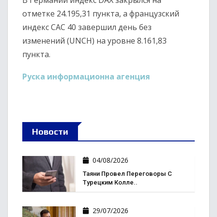
В Германии индекс DAX закрылся на
отметке 24.195,31 пункта, а французский
индекс CAC 40 завершил день без
изменений (UNCH) на уровне 8.161,83
пункта.
Руска информационна агенция
Новости
04/08/2026
Таяни Провел Переговоры С
Турецким Колле..
29/07/2026